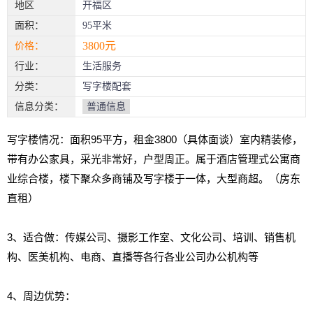
地区
开福区
面积：
95平米
3800元
价格：
行业：
生活服务
分类：
写字楼配套
信息分类：
普通信息
写字楼情况：面积95平方，租金3800（具体面谈）室内精装修，
带有办公家具，采光非常好，户型周正。属于酒店管理式公寓商
业综合楼，楼下聚众多商铺及写字楼于一体，大型商超。（房东
直租）
3、适合做：传媒公司、摄影工作室、文化公司、培训、销售机
构、医美机构、电商、直播等各行各业公司办公机构等
4、周边优势：