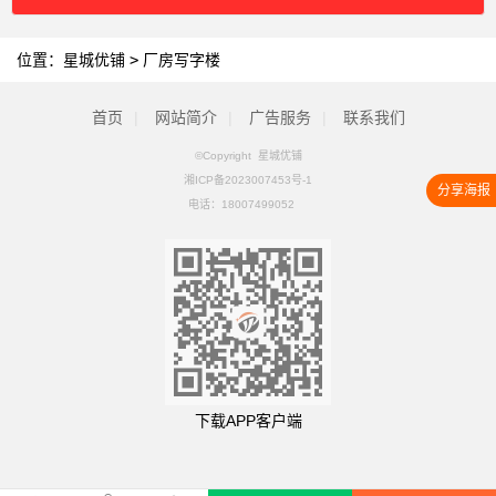
位置：
星城优铺
>
厂房写字楼
首页
|
网站简介
|
广告服务
|
联系我们
©Copyright 星城优铺
湘ICP备2023007453号-1
分享海报
电话：
18007499052
下载APP客户端