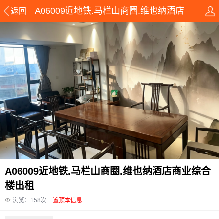
A06009近地铁.马栏山商圈.维也纳酒店
返回
商业综合楼出租
A06009近地铁.马栏山商圈.维也纳酒店商业综合
楼出租
浏览：
158
次
置顶本信息