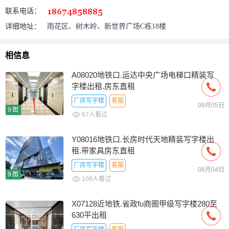
联系电话：
详细地址：
雨花区、树木岭、新世界广场C栋18楼
相信息
A08020地铁口.运达中央广场电梯口精装写
字楼出租.房东直租
厂房写字楼
客服
08月05日
9图
67人看过
Y08016地铁口.长房时代天地精装写字楼出
租.带家具房东直租
厂房写字楼
客服
08月04日
9图
108人看过
X07128近地铁.省政fu商圈甲级写字楼280至
630平出租