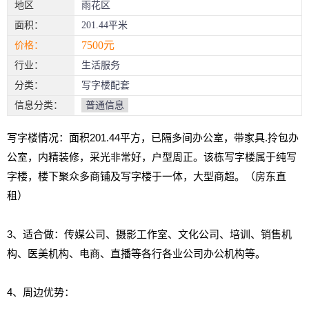
地区
雨花区
面积：
201.44平米
7500元
价格：
行业：
生活服务
分类：
写字楼配套
信息分类：
普通信息
写字楼情况：面积201.44平方，已隔多间办公室，带家具.拎包办
公室，内精装修，采光非常好，户型周正。该栋写字楼属于纯写
字楼，楼下聚众多商铺及写字楼于一体，大型商超。（房东直
租）
3、适合做：传媒公司、摄影工作室、文化公司、培训、销售机
构、医美机构、电商、直播等各行各业公司办公机构等。
4、周边优势：