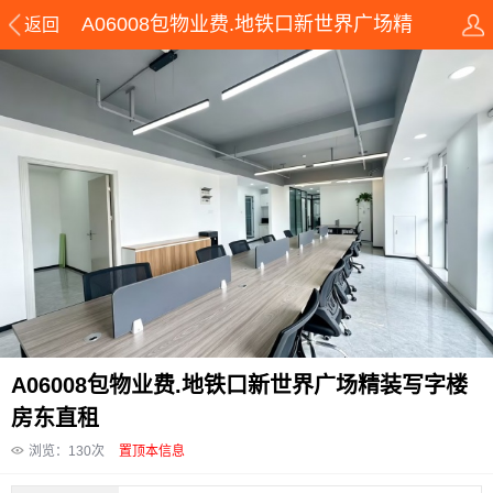
A06008包物业费.地铁口新世界广场精
返回
装写字楼房东直租
A06008包物业费.地铁口新世界广场精装写字楼
房东直租
浏览：
130
次
置顶本信息