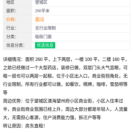
地区
望城区
面积：
260平米
面议
价格：
行业：
无行业限制
分类：
临街门面
信息分类：
优选信息
详细情况：面积 260 平，上下两层，一楼 100 平，二楼 160 平，
之前已经做过一个大型药店，装修已做，双层门头大气显眼，可
租一层也可以两层一起租，位于小区出入口，商业街拐角处，无
行业限制，所有行业都可以做，如餐饮，棋牌，咖啡，雪茄吧等
等
周边优势：位于望城区澳海望州府小区商业街，小区入住率过
半，商业街商业氛围已经上升，周边大部分都是年轻人，人流量
大，无需担心客源，住户消费能力强，拆迁户等等
转让原因：房东直租！