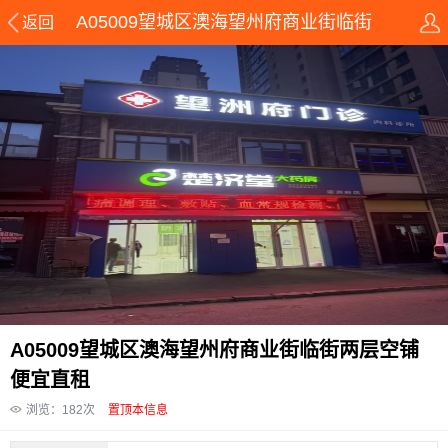
A05009望城区澳海望州府商业街临街
返回
两层空铺便宜直租
A05009望城区澳海望州府商业街临街两层空铺
便宜直租
浏览：
182
次
置顶本信息