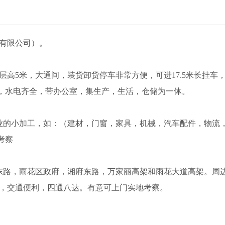
居有限公司）。
层高5米，大通间，装货卸货停车非常方便，可进17.5米长挂车，
，水电齐全，带办公室，集生产，生活，仓储为一体。
工业的小加工，如：（建材，门窗，家具，机械，汽车配件，物流
考察
樟东路，雨花区政府，湘府东路，万家丽高架和雨花大道高架。周
便，交通便利，四通八达。有意可上门实地考察。