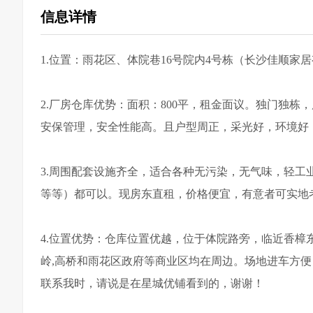
信息详情
1.位置：雨花区、体院巷16号院内4号栋（长沙佳顺家
2.厂房仓库优势：面积：800平，租金面议。独门独栋，
安保管理，安全性能高。且户型周正，采光好，环境好
3.周围配套设施齐全，适合各种无污染，无气味，轻
等等）都可以。现房东直租，价格便宜，有意者可实地
4.位置优势：仓库位置优越，位于体院路旁，临近香
岭,高桥和雨花区政府等商业区均在周边。场地进车方
联系我时，请说是在星城优铺看到的，谢谢！