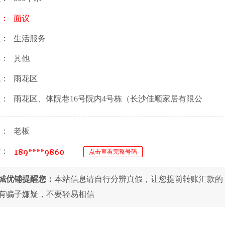
格：
面议
业：
生活服务
类：
其他
域：
雨花区
址：
雨花区、体院巷16号院内4号栋（长沙佳顺家居有限公
人：
老板
话：
点击查看完整号码
城优铺提醒您：
本站信息请自行分辨真假，让您提前转账汇款的
有骗子嫌疑，不要轻易相信