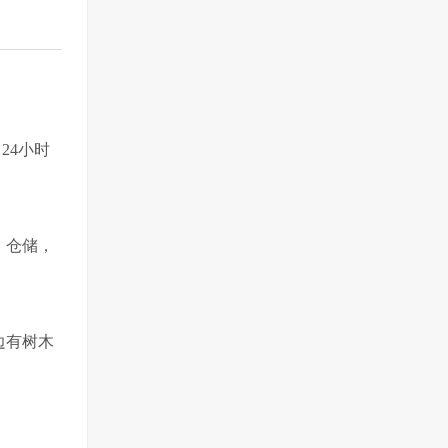
24小时
，仓储，
边有树木