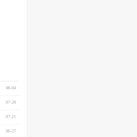
08-04
07-28
07-21
06-27