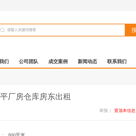
我们
公司团队
成交案例
新闻动态
联系我们
00平厂房仓库房东出租
举报
|
置顶本信息
积：
800平米