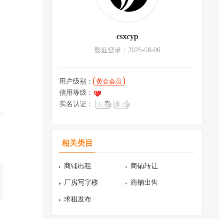
csxcyp
最近登录：2026-08-06
用户级别：
黄金会员
信用等级：
实名认证：
相关类目
商铺出租
商铺转让
厂房写字楼
商铺出售
求租发布