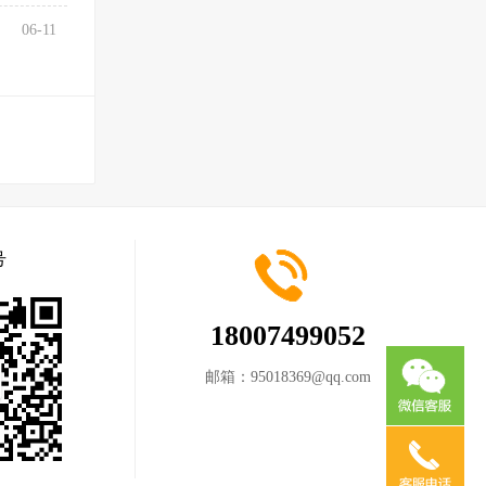
06-11
号
18007499052
邮箱：
95018369@qq.com