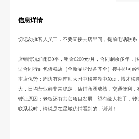
信息详情
切记勿扰客人员工，不要直接去店里问，提前电话联系
店铺情况;面积30平，租金6200元/月，合同剩余多
适合同行面包蛋糕店（全新品牌设备齐全）接手即可经营赚
本店优势：周边有湖南师大附中梅溪湖中Xue，博才梅
大，日均营业额非常稳定，店铺商圈成熟，交通便利，
转让原因：老板还有其它项目发展，望有缘人接手，转
联系我时，请说是在星城优铺看到的，谢谢！