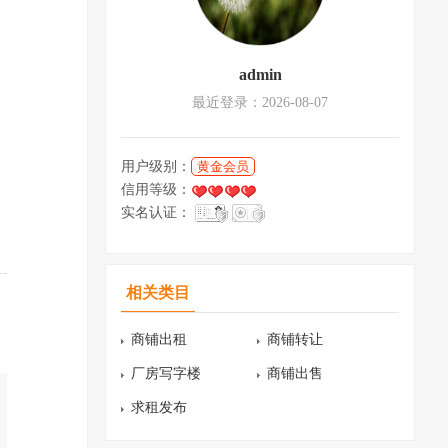
admin
最近登录：2026-08-07
用户级别：
黄金会员
信用等级：
实名认证：
相关类目
商铺出租
商铺转让
厂房写字楼
商铺出售
求租发布