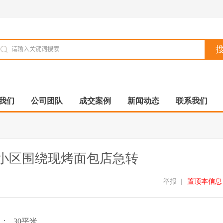
我们
公司团队
成交案例
新闻动态
联系我们
校及小区围绕现烤面包店急转
举报
|
置顶本信息
积：
30平米